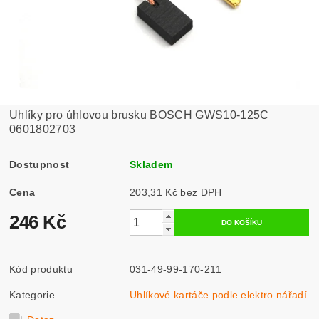
Uhlíky pro úhlovou brusku BOSCH GWS10-125C
0601802703
Dostupnost
Skladem
Cena
203,31 Kč bez DPH
246 Kč
Kód produktu
031-49-99-170-211
Kategorie
Uhlíkové kartáče podle elektro nářadí