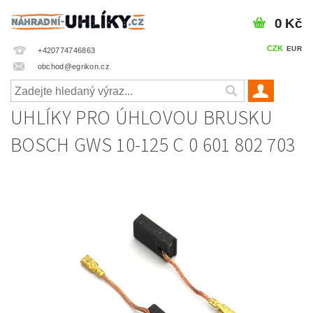
0 Kč
CZK
EUR
+420774746863
obchod@egrikon.cz
UHLÍKY PRO ÚHLOVOU BRUSKU
BOSCH GWS 10-125 C 0 601 802 703