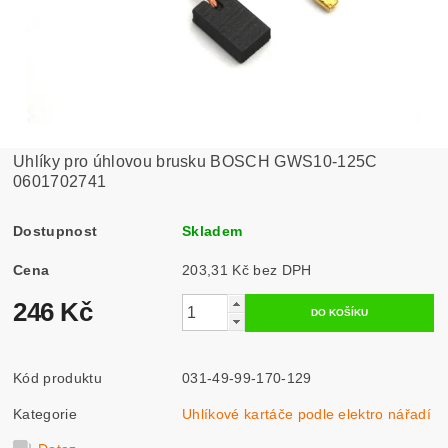
Uhlíky pro úhlovou brusku BOSCH GWS10-125C
0601702741
Dostupnost
Skladem
Cena
203,31 Kč bez DPH
246 Kč
Kód produktu
031-49-99-170-129
Kategorie
Uhlíkové kartáče podle elektro nářadí