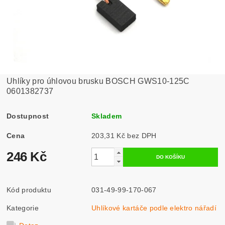
Uhlíky pro úhlovou brusku BOSCH GWS10-125C
0601382737
Dostupnost
Skladem
Cena
203,31 Kč bez DPH
246 Kč
Kód produktu
031-49-99-170-067
Kategorie
Uhlíkové kartáče podle elektro nářadí