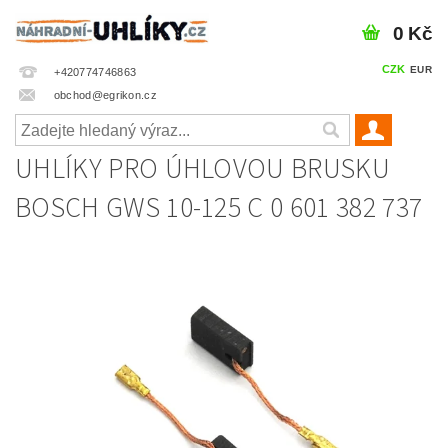
0 Kč
CZK
EUR
+420774746863
obchod@egrikon.cz
UHLÍKY PRO ÚHLOVOU BRUSKU
BOSCH GWS 10-125 C 0 601 382 737