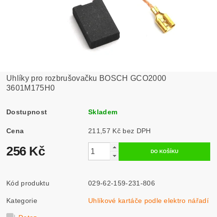
Uhlíky pro rozbrušovačku BOSCH GCO2000
3601M175H0
Dostupnost
Skladem
Cena
211,57 Kč bez DPH
256 Kč
Kód produktu
029-62-159-231-806
Kategorie
Uhlíkové kartáče podle elektro nářadí