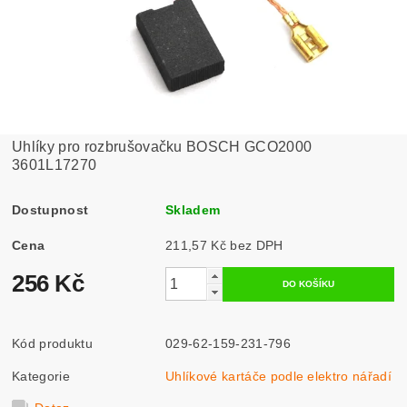
Uhlíky pro rozbrušovačku BOSCH GCO2000
3601L17270
Dostupnost
Skladem
Cena
211,57 Kč bez DPH
256 Kč
Kód produktu
029-62-159-231-796
Kategorie
Uhlíkové kartáče podle elektro nářadí