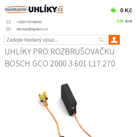
0 Kč
CZK
EUR
+420774746863
obchod@egrikon.cz
UHLÍKY PRO ROZBRUŠOVAČKU
BOSCH GCO 2000 3 601 L17 270