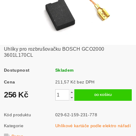
Uhlíky pro rozbrušovačku BOSCH GCO2000
3601L170CL
Dostupnost
Skladem
Cena
211,57 Kč bez DPH
256 Kč
Kód produktu
029-62-159-231-778
Kategorie
Uhlíkové kartáče podle elektro nářadí