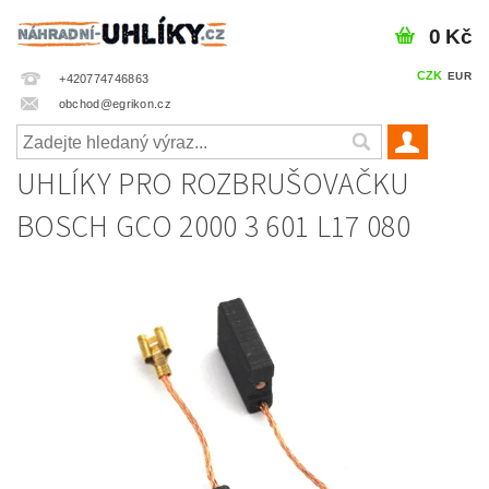
0 Kč
CZK
EUR
+420774746863
obchod@egrikon.cz
UHLÍKY PRO ROZBRUŠOVAČKU
BOSCH GCO 2000 3 601 L17 080