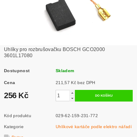
Uhlíky pro rozbrušovačku BOSCH GCO2000
3601L17080
Dostupnost
Skladem
Cena
211,57 Kč bez DPH
256 Kč
Kód produktu
029-62-159-231-772
Kategorie
Uhlíkové kartáče podle elektro nářadí