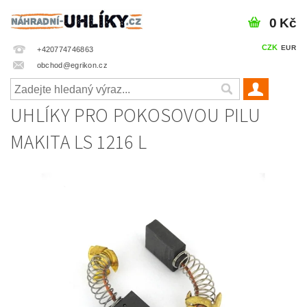
0 Kč
CZK
EUR
+420774746863
obchod@egrikon.cz
UHLÍKY PRO POKOSOVOU PILU
MAKITA LS 1216 L