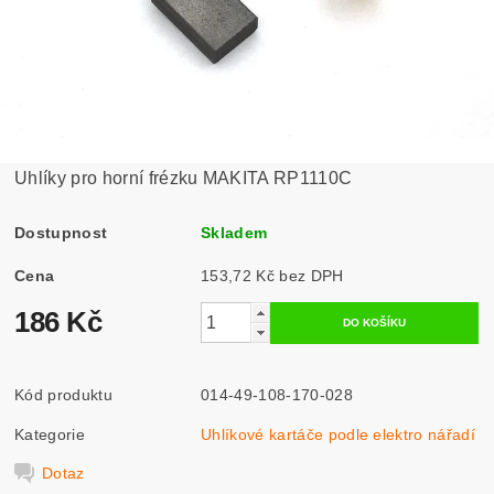
Uhlíky pro horní frézku MAKITA RP1110C
Dostupnost
Skladem
Cena
153,72 Kč bez DPH
186 Kč
Kód produktu
014-49-108-170-028
Kategorie
Uhlíkové kartáče podle elektro nářadí
Dotaz