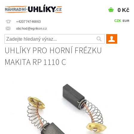
0 Kč
CZK
EUR
+420774746863
obchod@egrikon.cz
UHLÍKY PRO HORNÍ FRÉZKU
MAKITA RP 1110 C