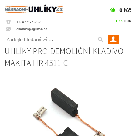
0 Kč
CZK
EUR
+420774746863
obchod@egrikon.cz
UHLÍKY PRO DEMOLIČNÍ KLADIVO
MAKITA HR 4511 C