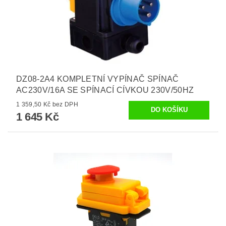
DZ08-2A4 KOMPLETNÍ VYPÍNAČ SPÍNAČ
AC230V/16A SE SPÍNACÍ CÍVKOU 230V/50HZ
1 359,50 Kč bez DPH
1 645 Kč