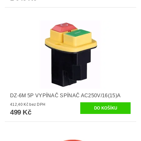
DZ-6M 5P VYPÍNAČ SPÍNAČ AC250V/16(15)A
412,40 Kč bez DPH
499 Kč