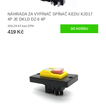
NÁHRADA ZA VYPÍNAČ SPÍNAČ KEDU KJD17
4P JE DKLD DZ-6 4P
346,28 Kč bez DPH
419 Kč