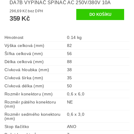
DA7B VYPÍNAČ SPÍNAČ AC 250V/380V 10A
296,69 Kč bez DPH
359 Kč
Hmotnost
0.14 kg
Výška celková (mm)
82
Šířka celková (mm)
56
Délka celková (mm)
88
Cívková hloubka (mm)
38
Cívková šírka (mm)
35
Cívková délka (mm)
50
Rozměr konektoru (mm)
0,6 x 6,0
Rozměr pátého konektoru
NE
(mm)
Rozměr sedmého konektoru
0,6 x 3,0
(mm)
Stop tlačítko
ANO