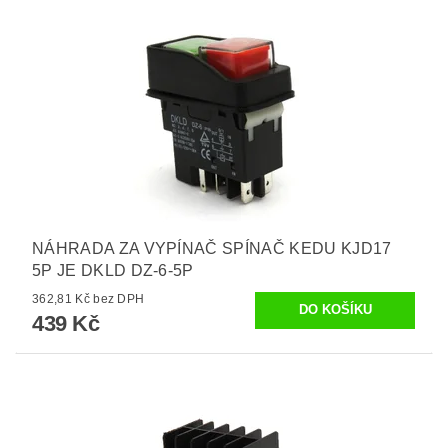
NÁHRADA ZA VYPÍNAČ SPÍNAČ KEDU KJD17
5P JE DKLD DZ-6-5P
362,81 Kč bez DPH
439 Kč