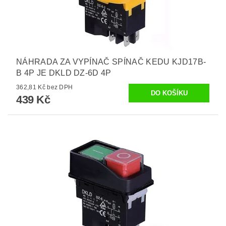
NÁHRADA ZA VYPÍNAČ SPÍNAČ KEDU KJD17B-
B 4P JE DKLD DZ-6D 4P
362,81 Kč bez DPH
439 Kč