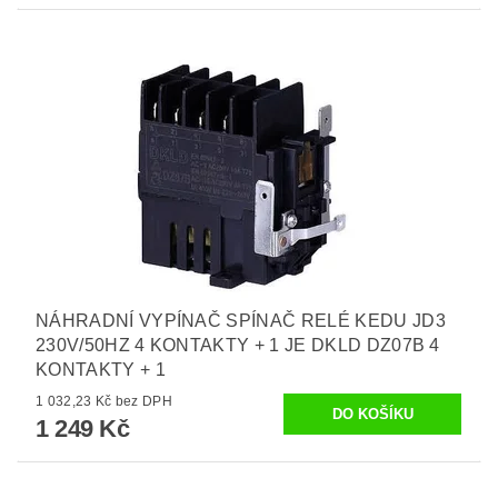
NÁHRADNÍ VYPÍNAČ SPÍNAČ RELÉ KEDU JD3
230V/50HZ 4 KONTAKTY + 1 JE DKLD DZ07B 4
KONTAKTY + 1
1 032,23 Kč bez DPH
1 249 Kč