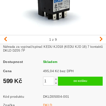
1
z 9
Náhrada za vypínač/spínač KEDU KJD18 (KEDU KJD 18) 7 kontaktů
DKLD DZ05 7P
Dostupnost
Skladem
Cena
495,04 Kč bez DPH
599 Kč
Kód produktu
DKLD05004-001
Značka
DKLD