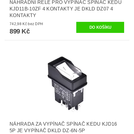
NÁHRADNÍ RELÉ PRO VYPÍNAČ SPÍNAČ KEDU
KJD11B-10ZF 4 KONTAKTY JE DKLD DZ07 4
KONTAKTY
742,98 Kč bez DPH
899 Kč
NÁHRADA ZA VYPÍNAČ SPÍNAČ KEDU KJD16
5P JE VYPÍNAČ DKLD DZ-6N-5P