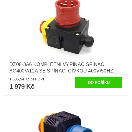
DZ08-3A6 KOMPLETNÍ VYPÍNAČ SPÍNAČ
AC400V/12A SE SPÍNACÍ CÍVKOU 400V/50HZ
1 635,54 Kč bez DPH
1 979 Kč