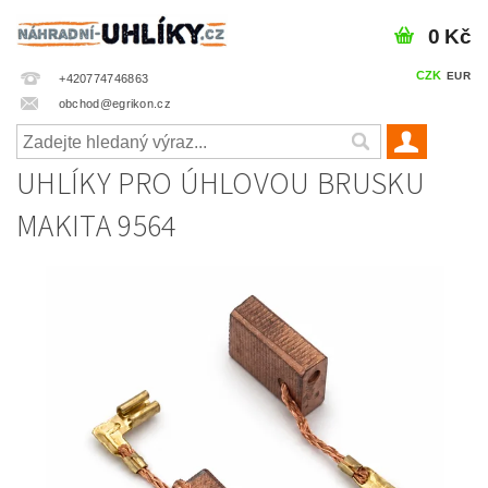
0 Kč
CZK
EUR
+420774746863
obchod@egrikon.cz
UHLÍKY PRO ÚHLOVOU BRUSKU
MAKITA 9564