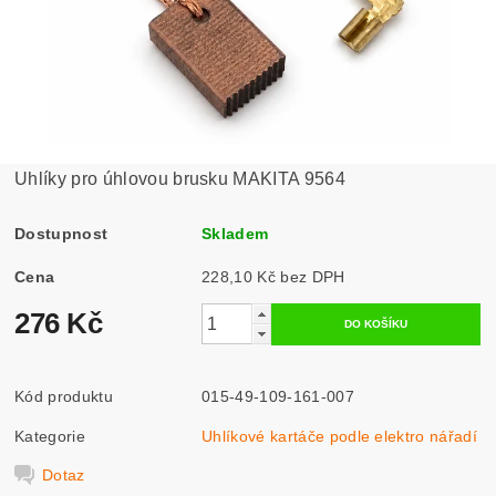
Uhlíky pro úhlovou brusku MAKITA 9564
Dostupnost
Skladem
Cena
228,10 Kč bez DPH
276 Kč
Kód produktu
015-49-109-161-007
Kategorie
Uhlíkové kartáče podle elektro nářadí
Dotaz